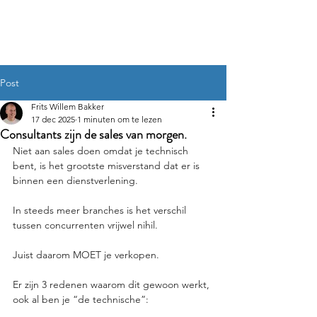
Frits Willem Bakker
Post
Frits Willem Bakker
17 dec 2025
1 minuten om te lezen
Consultants zijn de sales van morgen.
Niet aan sales doen omdat je technisch 
bent, is het grootste misverstand dat er is 
binnen een dienstverlening.
In steeds meer branches is het verschil 
tussen concurrenten vrijwel nihil.
Juist daarom MOET je verkopen.
Er zijn 3 redenen waarom dit gewoon werkt, 
ook al ben je “de technische”: