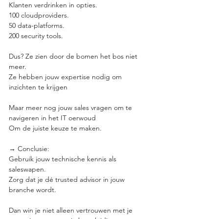
Klanten verdrinken in opties.
100 cloudproviders.
50 data-platforms.
200 security tools.
Dus? Ze zien door de bomen het bos niet 
meer.
Ze hebben jouw expertise nodig om 
inzichten te krijgen
Maar meer nog jouw sales vragen om te 
navigeren in het IT oerwoud
Om de juiste keuze te maken.
→ Conclusie:
Gebruik jouw technische kennis als 
saleswapen. 
Zorg dat je dé trusted advisor in jouw 
branche wordt.
Dan win je niet alleen vertrouwen met je 