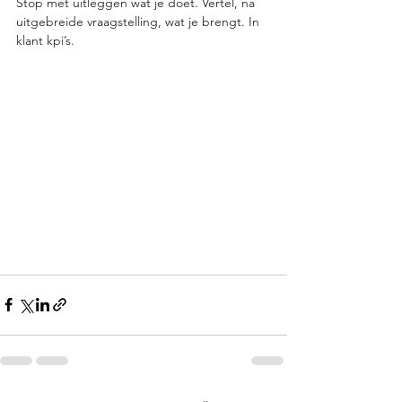
Stop met uitleggen wat je doet. Vertel, na 
uitgebreide vraagstelling, wat je brengt. In 
klant kpi’s.