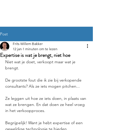
Frits Willem Bakker
Post
Frits Willem Bakker
12 jan
1 minuten om te lezen
Expertise is wat je brengt, niet hoe
Niet wat je doet, verkoopt maar wat je 
brengt. 
De grootste fout die ik zie bij verkopende 
consultants? Als ze iets mogen pitchen...
Ze leggen uit hoe ze iets doen, in plaats van 
wat ze brengen. En dat doen ze heel vroeg 
in het verkoopproces. 
Begrijpelijk! Want je hebt expertise of een 
geweldige technologie te bieden.