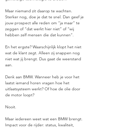
Maar niemand zit daarop te wachten. 
Sterker nog, doe je dat te snel. Dan geef je 
jouw prospect alle reden om “ja maar” te 
zeggen of “dat werkt hier niet” of “wij 
hebben zelf mensen die dat kunnen”.
En het ergste? Waarschijnlijk klopt het niet 
wat de klant zegt. Alleen zij snappen nog 
niet wat jij brengt. Dus gaat de weerstand 
aan.
Denk aan BMW. Wanneer heb je voor het 
laatst iemand horen vragen hoe het 
uitlaatsysteem werkt? Of hoe de olie door 
de motor loopt?
Nooit.
Maar iedereen weet wat een BMW brengt. 
Impact voor de rijder: status, kwaliteit, 