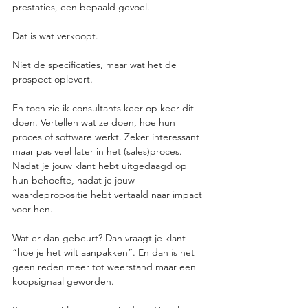
prestaties, een bepaald gevoel.
Dat is wat verkoopt.
Niet de specificaties, maar wat het de 
prospect oplevert.
En toch zie ik consultants keer op keer dit 
doen. Vertellen wat ze doen, hoe hun 
proces of software werkt. Zeker interessant 
maar pas veel later in het (sales)proces. 
Nadat je jouw klant hebt uitgedaagd op 
hun behoefte, nadat je jouw 
waardepropositie hebt vertaald naar impact 
voor hen.
Wat er dan gebeurt? Dan vraagt je klant 
“hoe je het wilt aanpakken”. En dan is het 
geen reden meer tot weerstand maar een 
koopsignaal geworden.