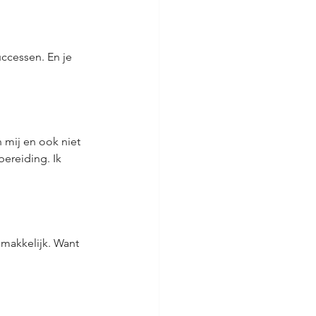
ccessen. En je 
 mij en ook niet 
ereiding. Ik 
emakkelijk. Want 