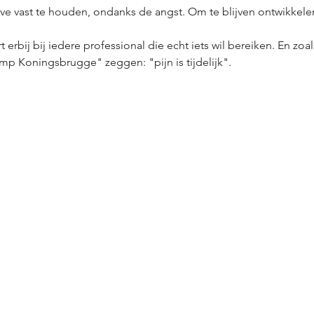
ive vast te houden, ondanks de angst. Om te blijven ontwikkele
 erbij bij iedere professional die echt iets wil bereiken. En zoal
Kamp Koningsbrugge" zeggen: "pijn is tijdelijk".