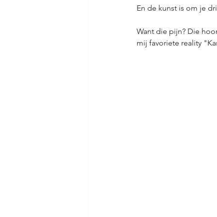
En de kunst is om je dr
Want die pijn? Die hoort
mij favoriete reality "