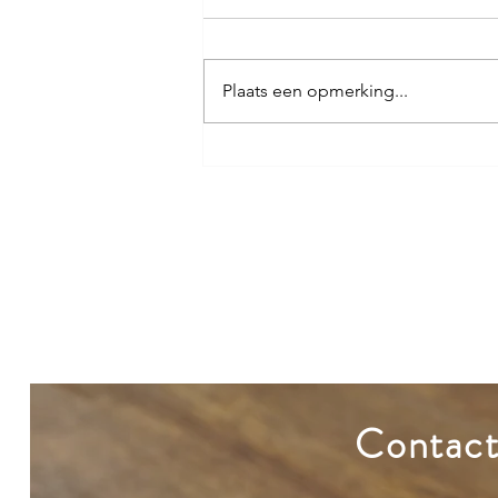
Verbinden
Plaats een opmerking...
Contac