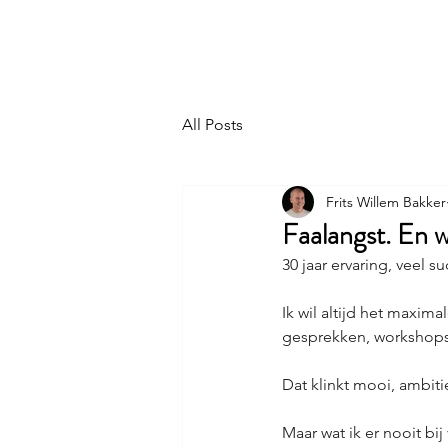
Frits Willem Bakker
All Posts
Frits Willem Bakker
Faalangst. En 
30 jaar ervaring, veel 
Ik wil altijd het maxima
gesprekken, workshops
Dat klinkt mooi, ambiti
Maar wat ik er nooit bij