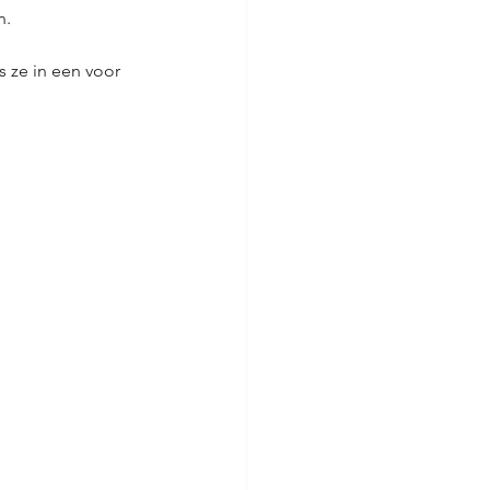
n.
s ze in een voor 